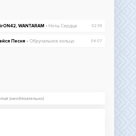
irON42, WANTARAM
-
Ноты Сердца
02:39
ейся Песня
-
Обручальное кольцо
04:07