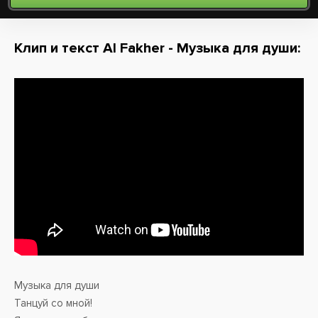
Клип и текст Al Fakher - Музыка для души:
Музыка для души
Танцуй со мной!