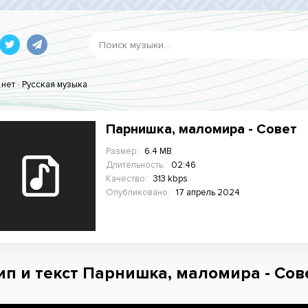
.нет
-
Русская музыка
Парнишка, маломира - Совет
Размер:
6.4 MB
Длительность:
02:46
Качество:
313 kbps
Опубликовано:
17 апрель 2024
ип и текст Парнишка, маломира - Сов