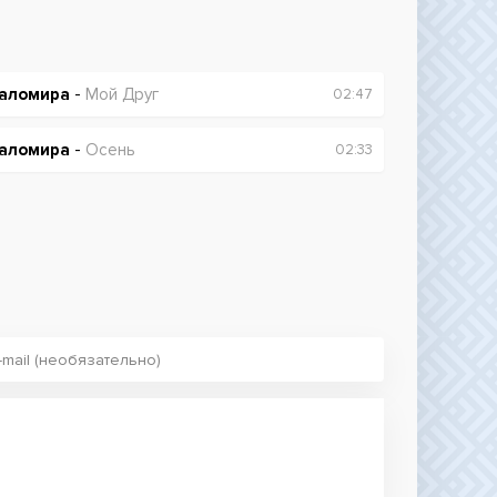
аломира
-
Мой Друг
02:47
аломира
-
Осень
02:33