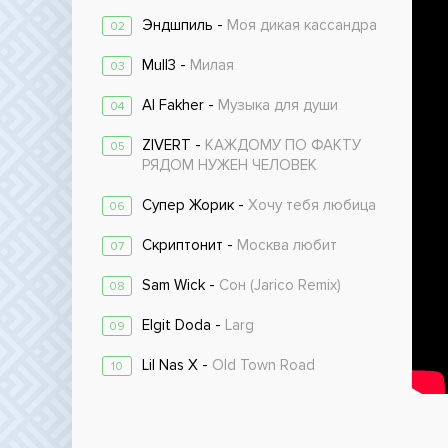
Эндшпиль -
Моя дикая кассандра
02
Mull3 -
Милая
03
Al Fakher -
Музыка для души
04
ZIVERT -
КАЖДОМУ ПО ФАКТУ
05
РЯДОМ НУЖЕН ЧЕЛОВЕК
Супер Жорик -
Хочу тебя любица
06
Скриптонит -
Москва любит
07
Sam Wick -
Сон (Jarico Remix)
08
Elgit Doda -
Larg
09
Lil Nas X -
Old Town Road
10