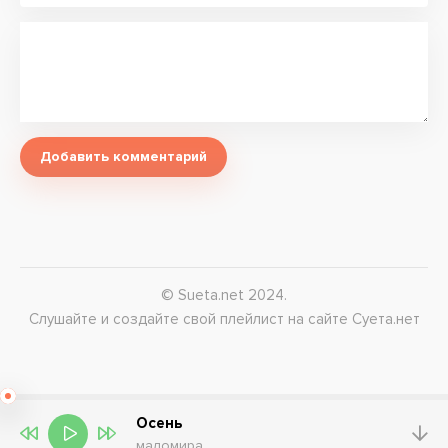
Добавить комментарий
© Sueta.net 2024.
Слушайте и создайте свой плейлист на сайте Суета.нет
Осень
маломира