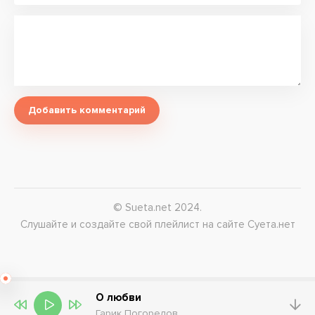
Добавить комментарий
© Sueta.net 2024.
Слушайте и создайте свой плейлист на сайте Суета.нет
О любви
Гарик Погорелов