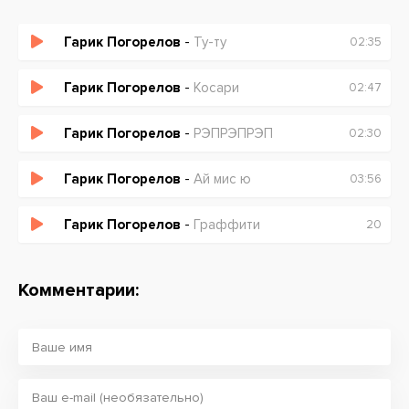
Гарик Погорелов
-
Ту-ту
02:35
Гарик Погорелов
-
Косари
02:47
Гарик Погорелов
-
РЭПРЭПРЭП
02:30
Гарик Погорелов
-
Ай мис ю
03:56
Гарик Погорелов
-
Граффити
20
Комментарии: