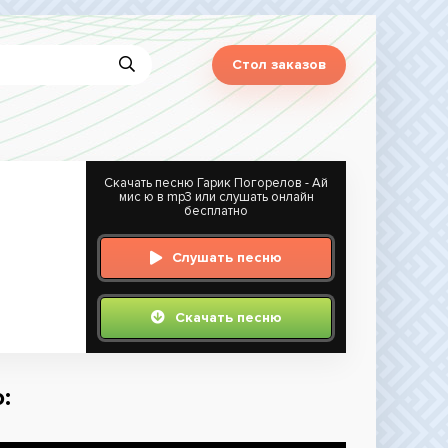
Стол заказов
Скачать песню Гарик Погорелов - Ай
мис ю в mp3 или слушать онлайн
бесплатно
Слушать песню
Скачать песню
: