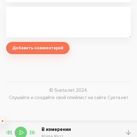
Добавить комментарий
© Sueta.net 2024.
Слушайте и создайте свой плейлист на сайте Суета.нет
В измерении
Roma Ricci