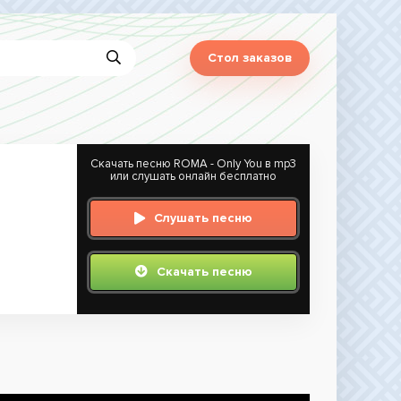
Стол заказов
Скачать песню ROMA - Only You в mp3
или слушать онлайн бесплатно
Слушать песню
Скачать песню