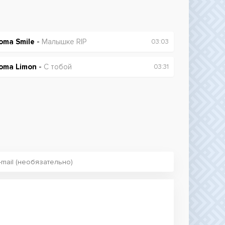
oma Smile
-
Малышке RIP
03:03
oma Limon
-
С тобой
03:31