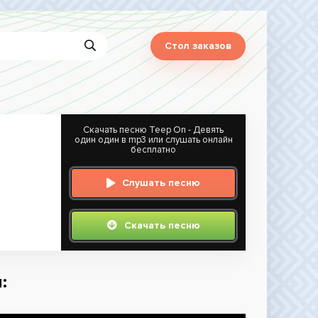
Стол заказов
Скачать песню Teep On - Девять
один один в mp3 или слушать онлайн
бесплатно
Слушать песню
Скачать песню
: