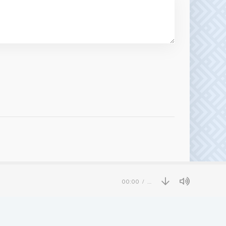
00:00
…