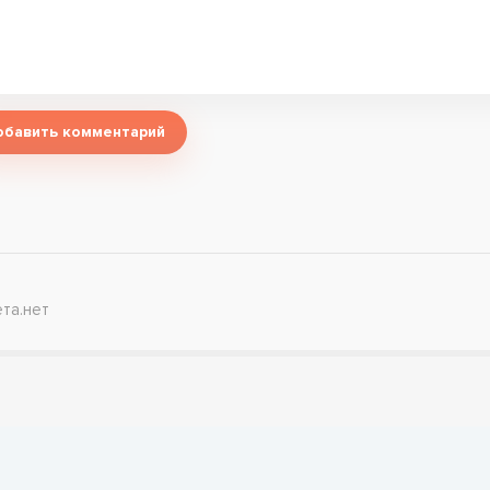
обавить комментарий
та.нет