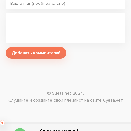
Добавить комментарий
© Sueta.net 2024.
Слушайте и создайте свой плейлист на сайте Суета.нет
Алло, это скорая?