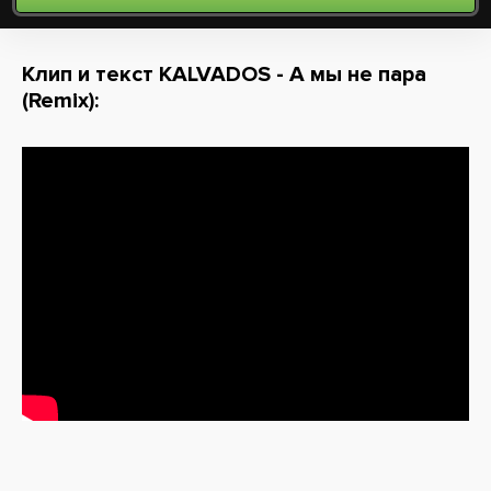
Клип и текст KALVADOS - А мы не пара
(Remix):