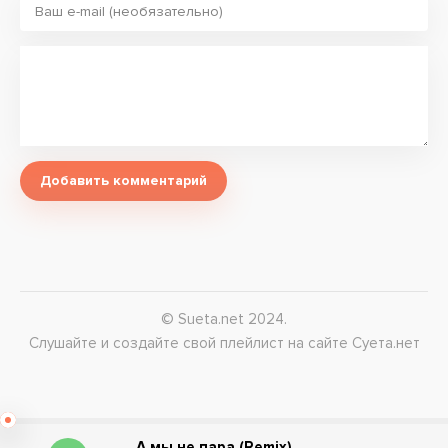
Добавить комментарий
© Sueta.net 2024.
Слушайте и создайте свой плейлист на сайте Суета.нет
А мы не пара (Remix)