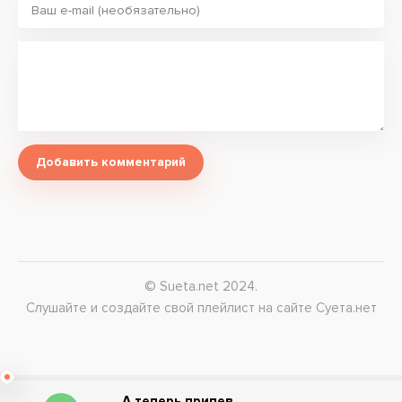
Добавить комментарий
© Sueta.net 2024.
Слушайте и создайте свой плейлист на сайте Суета.нет
А теперь припев