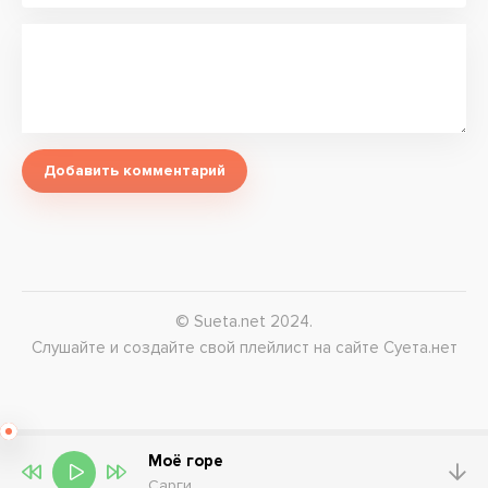
Добавить комментарий
© Sueta.net 2024.
Слушайте и создайте свой плейлист на сайте Суета.нет
Моё горе
Сарги