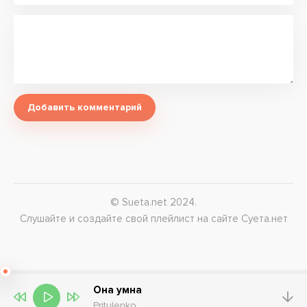
Добавить комментарий
© Sueta.net 2024.
Слушайте и создайте свой плейлист на сайте Суета.нет
Она умна
Pritulenko