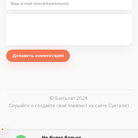
Добавить комментарий
© Sueta.net 2024.
Слушайте и создайте свой плейлист на сайте Суета.нет
Не будет больно