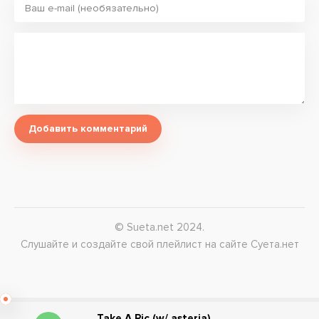
Добавить комментарий
© Sueta.net 2024.
Слушайте и создайте свой плейлист на сайте Суета.нет
Take A Pic (w/ asteria)