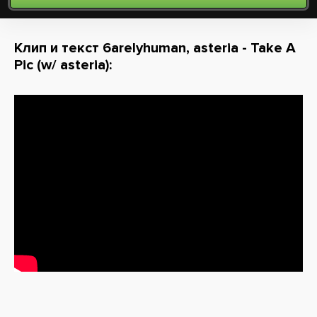
Клип и текст 6arelyhuman, asteria - Take A
Pic (w/ asteria):