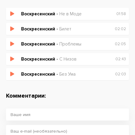
Воскресенский
-
Не в Моде
01:58
Воскресенский
-
Билет
02:02
Воскресенский
-
Проблемы
02:05
Воскресенский
-
С Низов
02:43
Воскресенский
-
Без Ума
02:03
Комментарии: