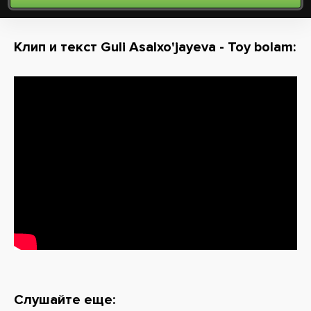
Клип и текст Guli Asalxo'jayeva - Toy bolam:
Слушайте еще: