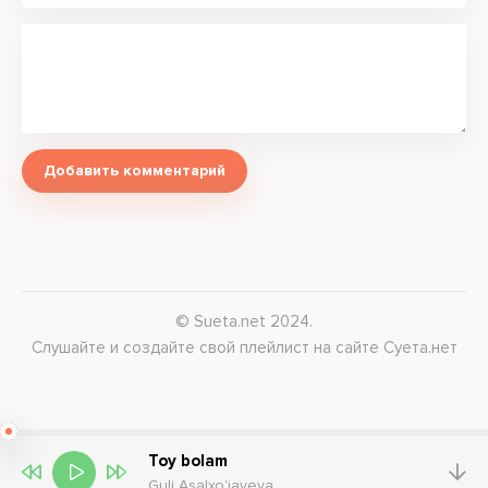
Добавить комментарий
© Sueta.net 2024.
Слушайте и создайте свой плейлист на сайте Суета.нет
Toy bolam
Guli Asalxo'jayeva