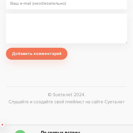
Добавить комментарий
© Sueta.net 2024.
Слушайте и создайте свой плейлист на сайте Суета.нет
До скорых встреч