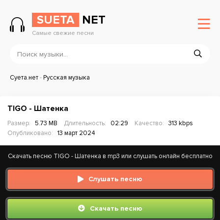
SUETA
NET
Самые свежие песни
Суета.нет
-
Русская музыка
TIGO - Шатенка
Размер:
5.73 MB
Длительность:
02:29
Качество:
313 kbps
Опубликовано:
13 март 2024
Скачать песню TIGO - Шатенка в mp3 или слушать онлайн бесплатно
Слушать песню
Скачать песню