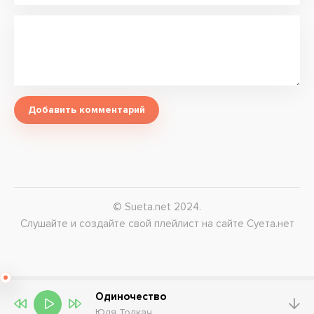
Добавить комментарий
© Sueta.net 2024.
Слушайте и создайте свой плейлист на сайте Суета.нет
Одиночество
Юля Толкач