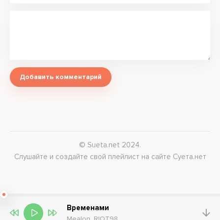
Добавить комментарий
© Sueta.net 2024.
Слушайте и создайте свой плейлист на сайте Суета.нет
Временами
Mealon, RIOT98