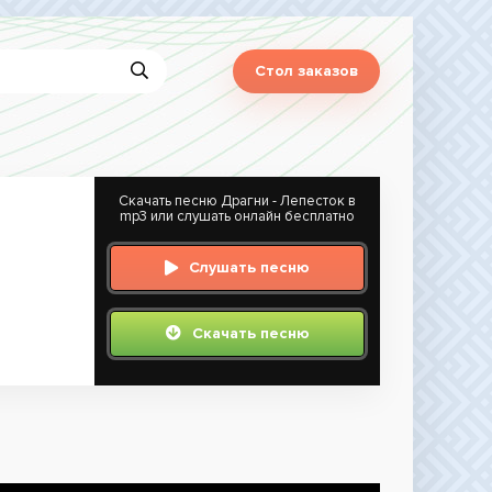
Стол заказов
Скачать песню Драгни - Лепесток в
mp3 или слушать онлайн бесплатно
Слушать песню
Скачать песню