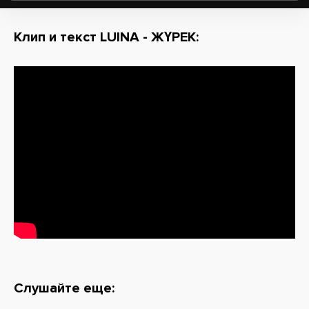
Клип и текст LUINA - ЖҮРЕК:
Слушайте еще: