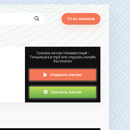
Стол заказов
Скачать песню Неизвестный -
Тельняшка в mp3 или слушать онлайн
бесплатно
Слушать песню
Скачать песню