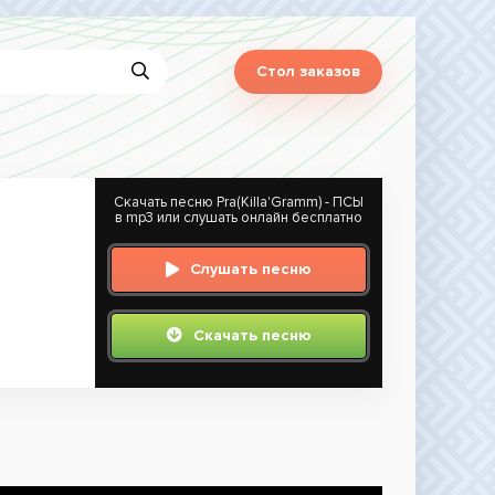
Стол заказов
Скачать песню Pra(Killa'Gramm) - ПСЫ
в mp3 или слушать онлайн бесплатно
Слушать песню
Скачать песню