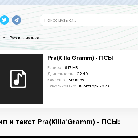
.нет
-
Русская музыка
Pra(Killa'Gramm) - ПСЫ
Размер:
6.17 MB
Длительность:
02:40
Качество:
313 kbps
Опубликовано:
18 октябрь 2023
п и текст Pra(Killa'Gramm) - ПСЫ: