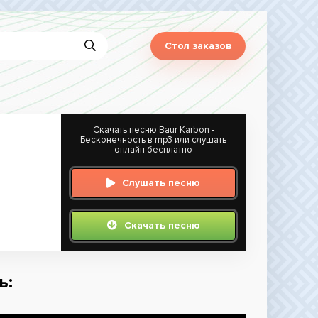
Стол заказов
Скачать песню Baur Karbon -
Бесконечность в mp3 или слушать
онлайн бесплатно
Слушать песню
Скачать песню
ь: