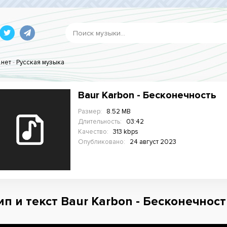
.нет
-
Русская музыка
Baur Karbon - Бесконечность
Размер:
8.52 MB
Длительность:
03:42
Качество:
313 kbps
Опубликовано:
24 август 2023
ип и текст Baur Karbon - Бесконечност