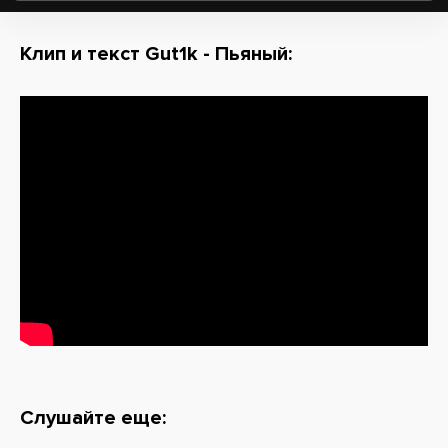
Клип и текст Gut1k - Пьяный:
Слушайте еще: