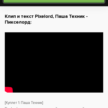
Клип и текст Pixelord, Паша Техник -
Пикселорд:
[Куплет 1: Паша Техник]