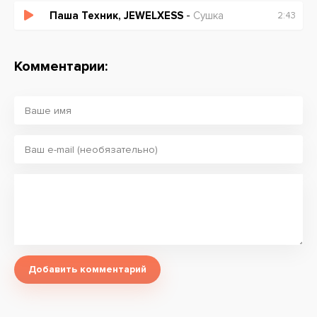
Pixelord, Pixelord
Паша Техник, JEWELXESS
-
Сушка
2:43
Pixelord, Pixelord
Pixelord, Pixelord
Комментарии:
Добавить комментарий