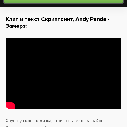
Клип и текст Скриптонит, Andy Panda -
Замерз:
Хрустнул как снежинка, стоило вылезть за район