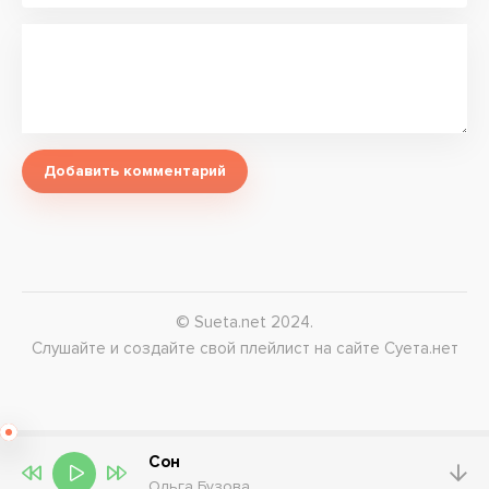
Добавить комментарий
© Sueta.net 2024.
Слушайте и создайте свой плейлист на сайте Суета.нет
Сон
Ольга Бузова