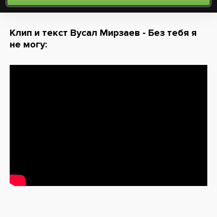
Клип и текст Вусал Мирзаев - Без тебя я
не могу: