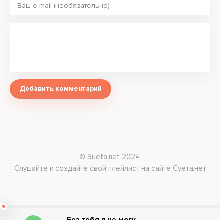
Добавить комментарий
© Sueta.net 2024.
Слушайте и создайте свой плейлист на сайте Суета.нет
Без тебя я не могу