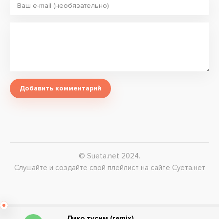
Добавить комментарий
© Sueta.net 2024.
Слушайте и создайте свой плейлист на сайте Суета.нет
Дико тусим (remix)