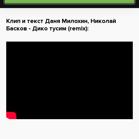
Клип и текст Даня Милохин, Николай
Басков - Дико тусим (remix):