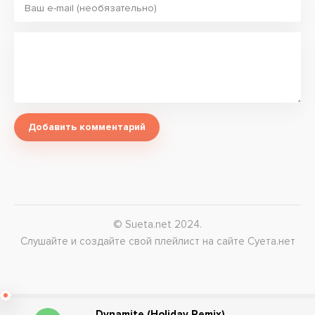
Добавить комментарий
© Sueta.net 2024.
Слушайте и создайте свой плейлист на сайте Суета.нет
Dynamite (Holiday Remix)