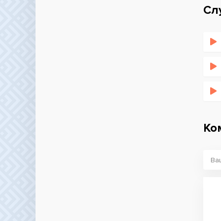
Сл
Ко