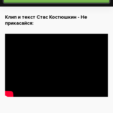
Клип и текст Стас Костюшкин - Не
прикасайся: