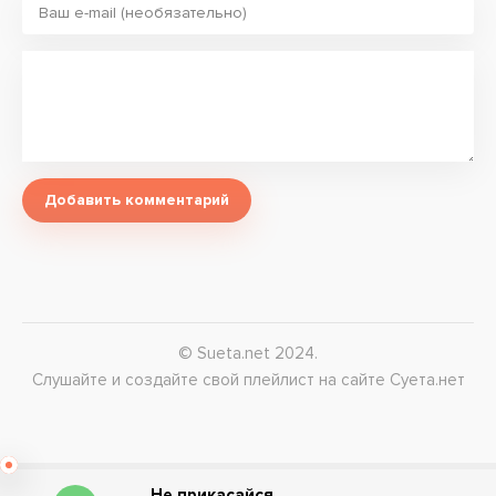
Добавить комментарий
© Sueta.net 2024.
Слушайте и создайте свой плейлист на сайте Суета.нет
Не прикасайся