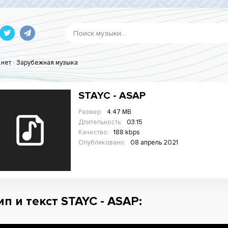
.нет
-
Зарубежная музыка
STAYC - ASAP
Размер:
4.47 MB
Длительность:
03:15
Качество:
188 kbps
Опубликовано:
08 апрель 2021
ип и текст STAYC - ASAP: