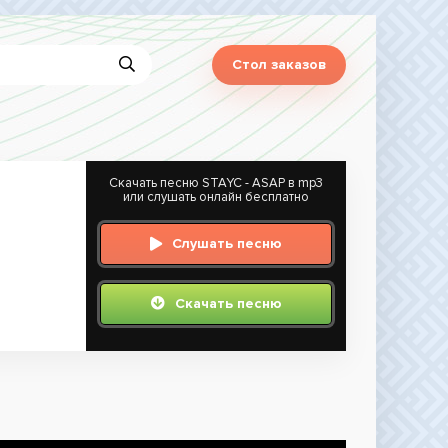
Стол заказов
Скачать песню STAYC - ASAP в mp3
или слушать онлайн бесплатно
Слушать песню
Скачать песню