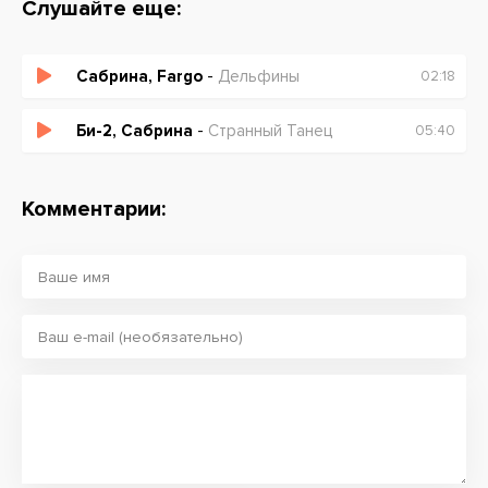
Слушайте еще:
Сабрина, Fargo
-
Дельфины
02:18
Би-2, Сабрина
-
Странный Танец
05:40
Комментарии: