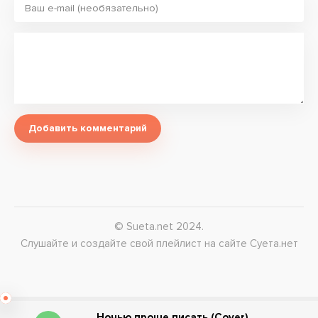
Добавить комментарий
© Sueta.net 2024.
Слушайте и создайте свой плейлист на сайте Суета.нет
Ночью проще писать (Cover)