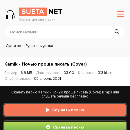
SUETA
NET
Самые свежие песни
Суета.нет
-
Русская музыка
Kamik - Ночью проще писать (Cover)
Размер:
6.9 MB
Длительность:
03:00
Качество:
313 kbps
Опубликовано:
03 апрель 2021
Скачать песню Kamik - Ночью проще писать (Cover) в mp3 или
слушать онлайн бесплатно
Слушать песню
Скачать песню