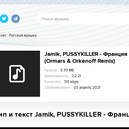
.нет
-
Русская музыка
Jamik, PUSSYKILLER - Франция
(Ormars & Orkenoff Remix)
Размер:
5.39 MB
Длительность:
02:21
Качество:
313 kbps
Опубликовано:
03 апрель 2021
ип и текст Jamik, PUSSYKILLER - Франц