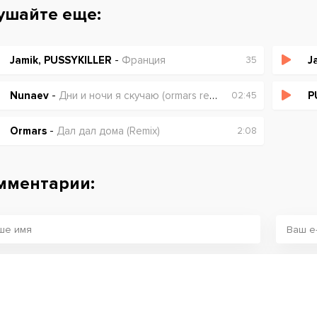
ушайте еще:
Jamik, PUSSYKILLER
-
Франция
J
35
Nunaev
-
Дни и ночи я скучаю (ormars remix)
P
02:45
Ormars
-
Дал дал дома (Remix)
2:08
мментарии: