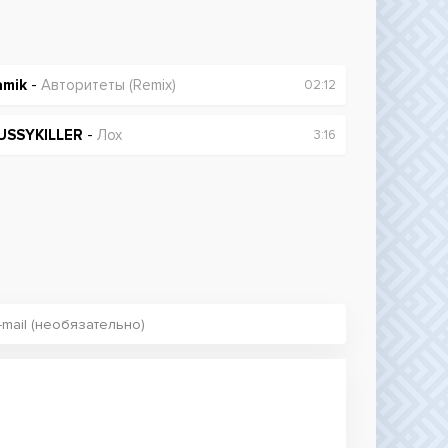
amik
-
Авторитеты (Remix)
02:12
USSYKILLER
-
Лох
3:16