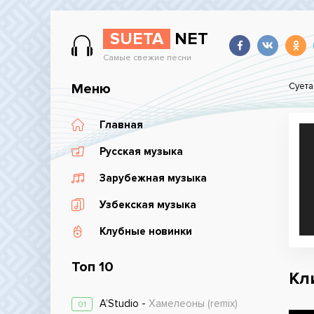
SUETA
NET
Самые свежие песни
Меню
Суета
Главная
Русская музыка
Зарубежная музыка
Узбекская музыка
Клубные новинки
Топ 10
Кл
A’Studio -
Хамелеоны (remix)
01