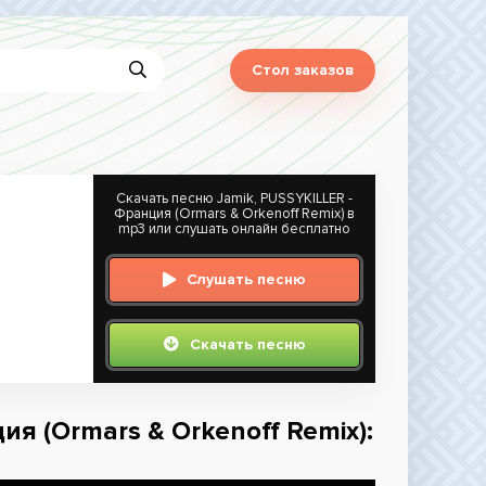
Стол заказов
Скачать песню Jamik, PUSSYKILLER -
Франция (Ormars & Orkenoff Remix) в
mp3 или слушать онлайн бесплатно
Слушать песню
Скачать песню
ия (Ormars & Orkenoff Remix):