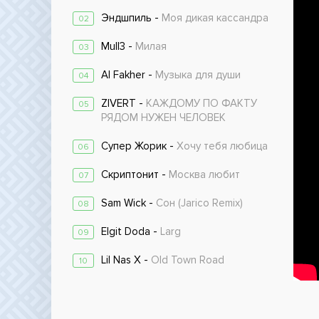
Эндшпиль -
Моя дикая кассандра
02
Mull3 -
Милая
03
Al Fakher -
Музыка для души
04
ZIVERT -
КАЖДОМУ ПО ФАКТУ
05
РЯДОМ НУЖЕН ЧЕЛОВЕК
Супер Жорик -
Хочу тебя любица
06
Скриптонит -
Москва любит
07
Sam Wick -
Сон (Jarico Remix)
08
Elgit Doda -
Larg
09
Lil Nas X -
Old Town Road
10