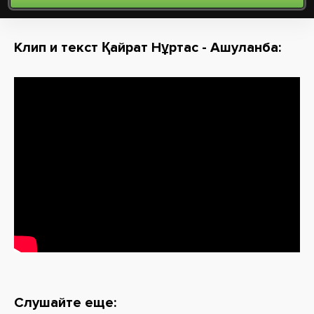
Клип и текст Қайрат Нұртас - Ашуланба:
Слушайте еще: