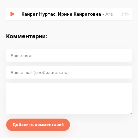
Кайрат Нуртас, Ирина Кайратовна
-
Ага
2:36
Комментарии:
Добавить комментарий