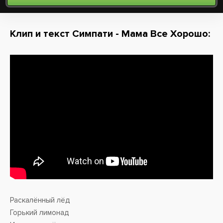
Клип и текст Симпати - Мама Все Хорошо:
Раскалённый лёд
Горький лимонад