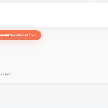
обавить комментарий
та.нет