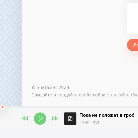
Д
© Sueta.net 2024.
Слушайте и создайте свой плейлист на сайте Суе
Пока не положат в гроб
Тони Раут