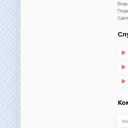
Ведь
Пода
Сдел
Сл
Ко