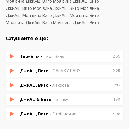
Моя вина ДжиАш, Вито Моя вина ДжиАш, Вито
ДжиАш, Вито Моя вина ДжиАш, Вито Моя вина
ДжиАш, Моя вина Вито ДжиАш, Моя вина Вито
Моя вина ДжиАш, Вито Моя вина ДжиАш, Вито
Слушайте еще:
ТвояVina
-
Твоя Вина
2:55
ДжиАш, Вито
-
GALAXY BABY
2:25
ДжиАш, Вито
-
Лакоста
2:12
ДжиАш & Вито
-
Galaxy
1:59
ДжиАш, Вито
-
Этой ночью
3:08