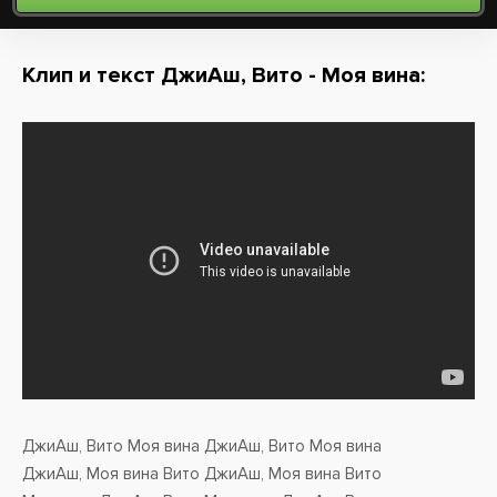
Клип и текст ДжиАш, Вито - Моя вина:
ДжиАш, Вито Моя вина ДжиАш, Вито Моя вина
ДжиАш, Моя вина Вито ДжиАш, Моя вина Вито