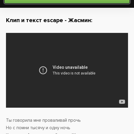
Клип и текст escape - Жасмин:
Ты говорила мне проваливай прочь
Но с помни тысячу и одну ночь